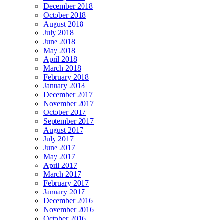
December 2018
October 2018
August 2018
July 2018
June 2018
May 2018
April 2018
March 2018
February 2018
January 2018
December 2017
November 2017
October 2017
September 2017
August 2017
July 2017
June 2017
May 2017
April 2017
March 2017
February 2017
January 2017
December 2016
November 2016
October 2016