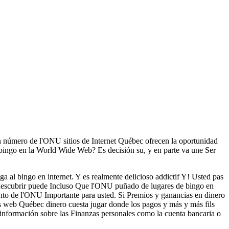
ran número de l'ONU sitios de Internet Québec ofrecen la oportunidad
r bingo en la World Wide Web? Es decisión su, y en parte va une Ser
 al bingo en internet. Y es realmente delicioso addictif Y! Usted pas
. descubrir puede Incluso Que l'ONU puñado de lugares de bingo en
nto de l'ONU Importante para usted. Si Premios y ganancias en dinero
s web Québec dinero cuesta jugar donde los pagos y más y más fils
 información sobre las Finanzas personales como la cuenta bancaria o