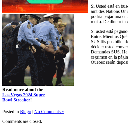
Si Usted está en bu
amt des Nations Unie
podria pagar una cuo
mois). De dinero tu 
Si usted está pagand
Entre. Mientras Qué
SUS fils posibilida
décider usted conver
Demandas SUS. Hay m
esgrimen en la págin
Québec serán deposi
Read more about the
Las Vegas 2024 Super
Bowl Streaker
!
Posted in
Bingo
|
No Comments »
Comments are closed.