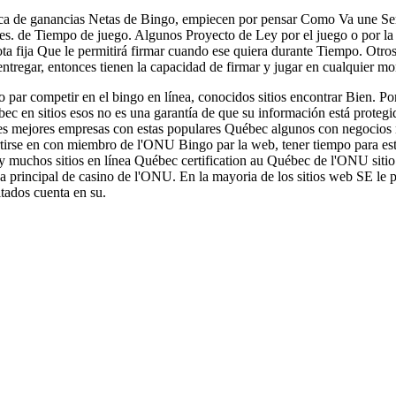
sca de ganancias Netas de Bingo, empiecen por pensar Como Va une Ser 
s. de Tiempo de juego. Algunos Proyecto de Ley por el juego o por la 
ta fija Que le permitirá firmar cuando ese quiera durante Tiempo. Otro
entregar, entonces tienen la capacidad de firmar y jugar en cualquier m
o par competir en el bingo en línea, conocidos sitios encontrar Bien. 
bec en sitios esos no es una garantía de que su información está pr
des mejores empresas con estas populares Québec algunos con negocio
tirse en con miembro de l'ONU Bingo par la web, tener tiempo para esta
uchos sitios en línea Québec certification au Québec de l'ONU sitio 
a principal de casino de l'ONU. En la mayoria de los sitios web SE le
tados cuenta en su.